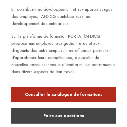
DEVENIR
En contribuant au développement et aux apprentissages
MEMBRE
des employés, l’AFDICQ contribue aussi au
développement des entreprises.
SERVICES
Sur la plateforme de formation PORTA, l’AFDICQ
propose aux employés, aux gestionnaires et aux
ÉVÉNEMENTS
dirigeants des outils simples, mais efficaces permettant
d’approfondir leurs compétences, d’acquérir de
FORMATIONS
nouvelles connaissances et d’améliorer leur performance
dans divers aspects de leur travail.
NOUVELLES
Consulter le catalogue de formations
SIGNÉE
QUÉBEC
Foire aux questions